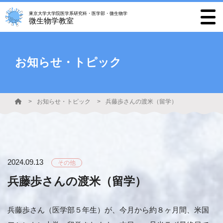
東京大学大学院医学系研究科・医学部・微生物学
微生物学教室
お知らせ・トピック
お知らせ・トピック
兵藤歩さんの渡米（留学）
2024.09.13
その他
兵藤歩さんの渡米（留学）
兵藤歩さん（医学部５年生）が、今月から約８ヶ月間、米国