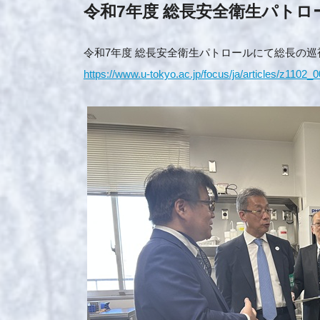
令和7年度 総長安全衛生パトロ
令和7年度 総長安全衛生パトロールにて総長の
https://www.u-tokyo.ac.jp/focus/ja/articles/z1102_