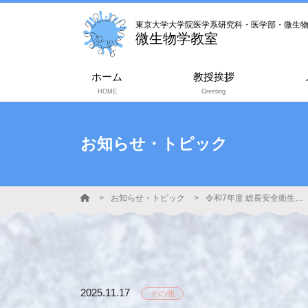
東京大学大学院医学系研究科・医学部・微生
微生物学教室
ホーム
教授挨拶
HOME
Greeting
お知らせ・トピック
お知らせ・トピック
令和7年度 総長安全衛生パトロール
2025.11.17
その他