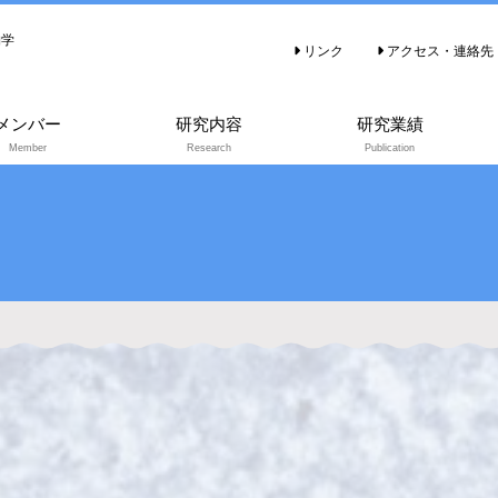
物学
リンク
アクセス・連絡先
メンバー
研究内容
研究業績
Member
Research
Publication