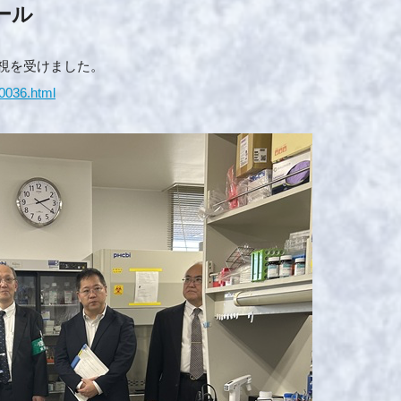
ール
巡視を受けました。
00036.html